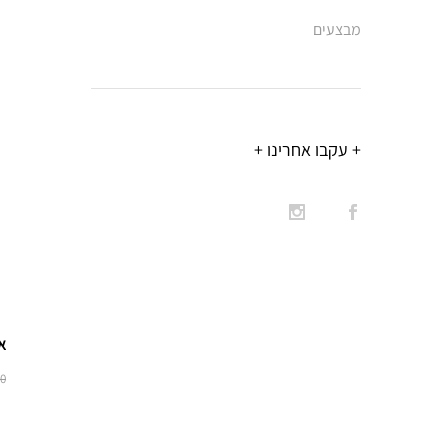
מבצעים
+ עקבו אחרינו +
אל
00