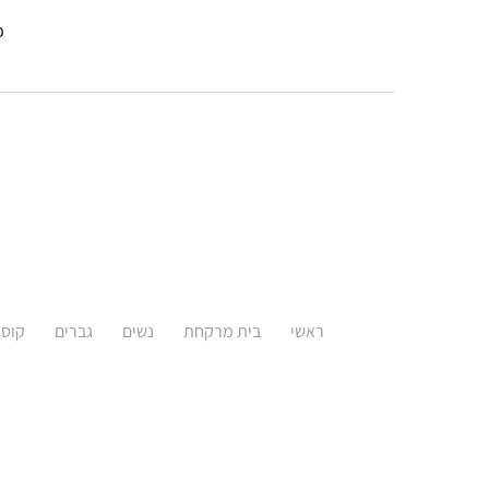
פא
ראשי
בית מרקחת
נשים
גברים
קוסמ