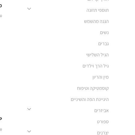
מ
תוספי תזונה
70
הגנה מהשמש
נשים
גברים
הגיל השלישי
גיל הרך וילדים
מין והריון
קוסמטיקה וטיפוח
היגיינת הפה והשיניים
אביזרים
UP
ספורט
90
יצרנים