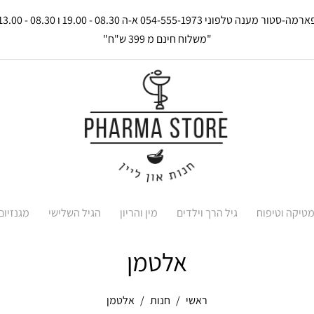
רמה-סטור מענה טלפוני 054-555-1973 א-ה 08.30 - 19.00 ו 08.30 - 13.00
"משלוח חינם מ 399 ש"ח"
טיקה וטיפוח
גיל הרך וילדים
מין והריון
הגיל השלישי
מגנזיום
אלטמן
ראשי
חנות
אלטמן