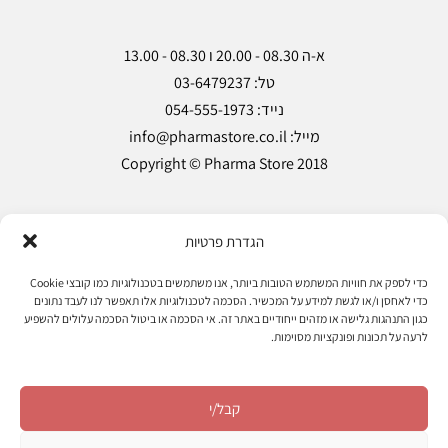
Copyright © Pharma Store 2018
מעקב הזמנות
אודות
מאמרים
צרו קשר
הגדרת פרטיות
הצהרת נגישות
מדיניות פרטיות
תקנון ותנאי שימוש
כדי לספק את חוויות המשתמש הטובות ביותר, אנו משתמשים בטכנולוגיות כמו קובצי Cookie
כדי לאחסן ו/או לגשת למידע על המכשיר. הסכמה לטכנולוגיות אלו תאפשר לנו לעבד נתונים
כגון התנהגות גלישה או מזהים ייחודיים באתר זה. אי הסכמה או ביטול הסכמה עלולים להשפיע
לרעה על תכונות ופונקציות מסוימות.
עקוב אחרינו
קבל/י