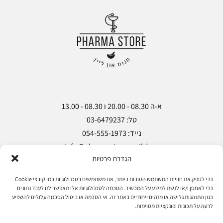
הגדרת פרטיות
Copyright © Pharma Store 2018
כדי לספק את חוויות המשתמש הטובות ביותר, אנו משתמשים בטכנולוגיות כמו קובצי Cookie
כדי לאחסן ו/או לגשת למידע על המכשיר. הסכמה לטכנולוגיות אלו תאפשר לנו לעבד נתונים
מעקב הזמנות
אודות
מאמרים
צרו קשר
כגון התנהגות גלישה או מזהים ייחודיים באתר זה. אי הסכמה או ביטול הסכמה עלולים להשפיע
לרעה על תכונות ופונקציות מסוימות.
הצהרת נגישות
מדיניות פרטיות
תקנון ותנאי שימוש