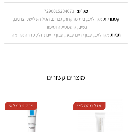
מק"ט:
7290015284073
קטגוריות
אקו לאב
,
בית מרקחת
,
גברים
,
הגיל השלישי
,
יצרנים
,
נשים
,
קוסמטיקה וטיפוח
תגיות
אקו לאב
,
סבון ידיים טבעי
,
סבון ידיים נוזלי
,
סדרה אדומה
מוצרים קשורים
אזל מהמלאי
אזל מהמלאי