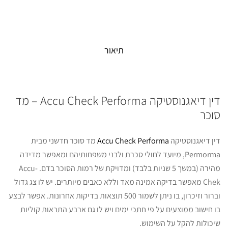
תיאור
דין דיאגנוסטיקה Accu Check Performa – מד
סוכר
דין דיאגנוסטיקה
Accu Check Performa
מד סוכר חדשני מבית
Permorma, מיועד לחולי סכרת ולבני משפחותיהם ומאפשר מדידה
מהירה (במשך 5 שניות בלבד) ומדויקת של רמות הסוכר בדם. Accu-
Chek מאפשר בדיקה אמינה מאד וללא כאבים מיותרים. יש לו צג גדול
וברור וזיכרון, בו ניתן לשמור 500 תוצאות בדיקות אחרונות. אפשר לבצע
בו חישוב ממוצעים על פי חתכי ימים ויש לו גם ארבע התראות קוליות
שיכולות להקל על השימוש.