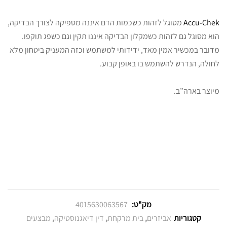
Accu-Chek
מסוגל לזהות כשכמות הדם איננה מספיקה לצורך הבדיקה,
הוא מסוגל גם לזהות כשמקלון הבדיקה איננו תקין וגם כשפג תוקפו.
מדובר במכשיר אמין מאד, ידידותי למשתמש וכזה המעניק ביטחון מלא
לחולה, הנדרש להשתמש בו באופן קבוע.
מיוצר בארה”ב.
מק"ט:
4015630063567
קטגוריות
אביזרים
,
בית מרקחת
,
דין דיאגנוסטיקה
,
מבצעים