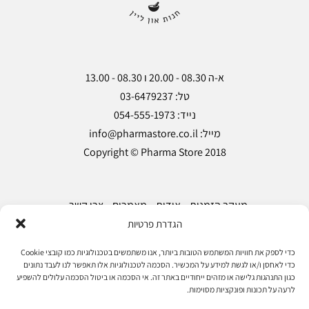
Copyright © Pharma Store 2018
מעקב הזמנות
אודות
מאמרים
צרו קשר
הגדרת פרטיות
הצהרת נגישות
מדיניות פרטיות
תקנון ותנאי שימוש
כדי לספק את חוויות המשתמש הטובות ביותר, אנו משתמשים בטכנולוגיות כמו קובצי Cookie
כדי לאחסן ו/או לגשת למידע על המכשיר. הסכמה לטכנולוגיות אלו תאפשר לנו לעבד נתונים
כגון התנהגות גלישה או מזהים ייחודיים באתר זה. אי הסכמה או ביטול הסכמה עלולים להשפיע
עקוב אחרינו
לרעה על תכונות ופונקציות מסוימות.