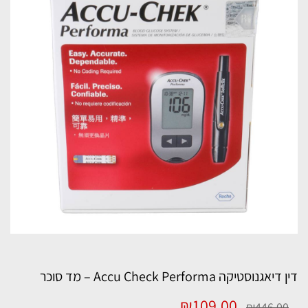
דין דיאגנוסטיקה Accu Check Performa – מד סוכר
המחיר
המחיר
₪
109.00
₪
446.00