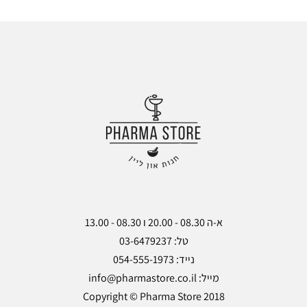
ה
ה
מ
מ
ש
ש
אל
אל
ות
ות
Copyright © Pharma Store 2018