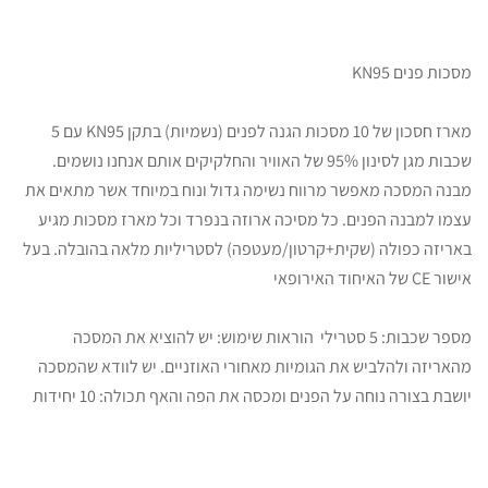
מסכות פנים KN95
מארז חסכון של 10 מסכות הגנה לפנים (נשמיות) בתקן KN95 עם 5
שכבות מגן לסינון 95% של האוויר והחלקיקים אותם אנחנו נושמים.
מבנה המסכה מאפשר מרווח נשימה גדול ונוח במיוחד אשר מתאים את
עצמו למבנה הפנים. כל מסיכה ארוזה בנפרד וכל מארז מסכות מגיע
באריזה כפולה (שקית+קרטון/מעטפה) לסטריליות מלאה בהובלה. בעל
אישור CE של האיחוד האירופאי
מספר שכבות: 5 סטרילי הוראות שימוש: יש להוציא את המסכה
מהאריזה ולהלביש את הגומיות מאחורי האוזניים. יש לוודא שהמסכה
יושבת בצורה נוחה על הפנים ומכסה את הפה והאף תכולה: 10 יחידות