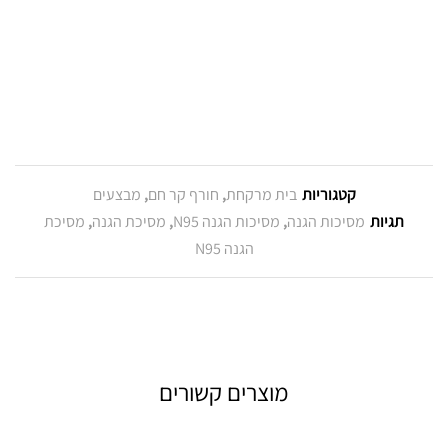
קטגוריות
בית מרקחת
,
חורף קר חם
,
מבצעים
תגיות
מסיכות הגנה
,
מסיכות הגנה N95
,
מסיכת הגנה
,
מסיכת
הגנה N95
מוצרים קשורים