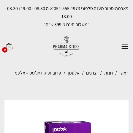
פארמה-סטור מענה טלפוני 054-555-1973 א-ה 08.30 - 19.00 ו 08.30 -
13.00
"משלוח חינם מ 399 ש"ח"
0
ראשי
חנות
יצרנים
אלטמן
פרוביוטיק דייג’סט – אלטמן