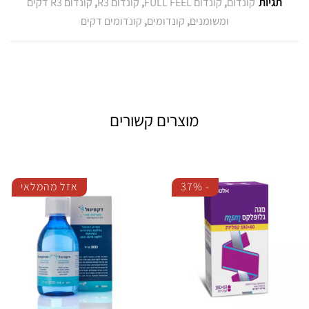
תגיות
קונדום
,
קונדום FULL FEEL
,
קונדום R3
,
קונדום R3 דקים
ומשומנים
,
קונדומים
,
קונדומים דקים
מוצרים קשורים
-
37%
אזל מהמלאי