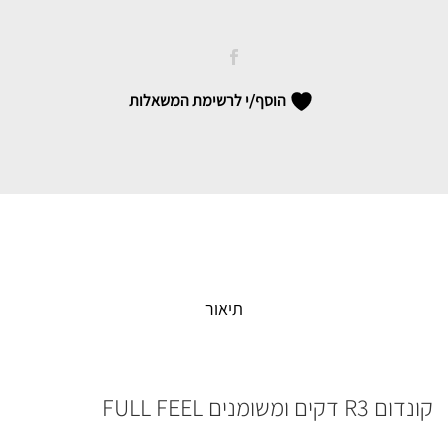
FULL
FEEL
quantity
הוסף/י לרשימת המשאלות
תיאור
קונדום R3 דקים ומשומנים FULL FEEL