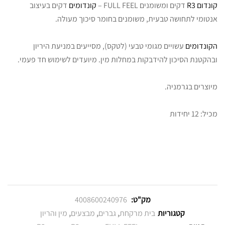
קונדום R3
דקים ומשומנים FULL FEEL –
קונדומים
דקים בעיצוב
אנטומי לתחושה טבעית, משומנים בחומר סיכוך מעולה.
הקונדומים
עשויים מגומי טבעי (לטקס), מסייעים במניעת היריון
ובהקטנת הסיכון להידבקות במחלות מין. מיועדים לשימוש חד פעמי.
מיוצרים בגרמניה.
מכיל: 12 יחידות
מק"ט:
4008600240976
קטגוריות
בית מרקחת
,
גברים
,
מבצעים
,
מין והריון