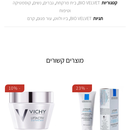
קטגוריות
BIO VELVET
,
בית מרקחת
,
גברים
,
נשים
,
קוסמטיקה
וטיפוח
תגיות
BIO VELVET
,
ביו ולווט
,
עור פגום
,
קרם
מוצרים קשורים
10%
-
23%
-