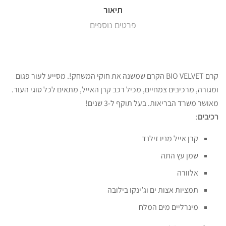
תיאור
פרטים נוספים
קרם BIO VELVET הקרם שמשנה את חוקי המשחק!. מסייע לעור פגום
ומגורה, מרכיבים צמחיים, מכיל רכב קרן האייל, מתאים לכל סוגי העור.
מאושר משרד הבריאות. בעל תוקף ל-3 שנים!
רכיבים
:
קרן אייל מניו זילנד
שמן עץ התה
אלוורה
תמציות אצות ים וג’ינקו בילובה
מינרליים מים המלח