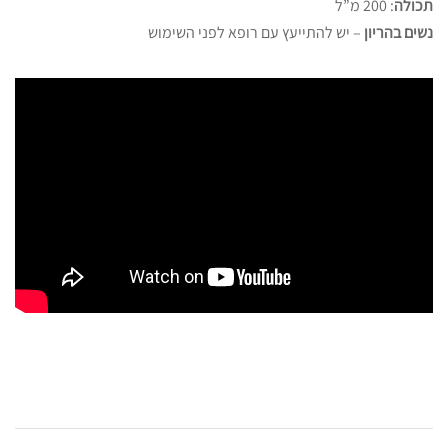
תכולה
: 200 מ”ל
נשים בהריון
– יש להתייעץ עם רופא לפני השימוש