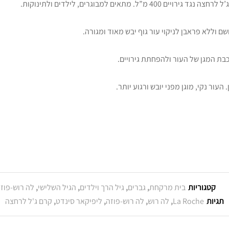
נגד גירויים 400 מ”ל. מתאים למבוגרים, לילדים ולתינוקות.
שם וללא פראבן לניקוי עור גוף יבש מאוד ומגורה.
ור נקי, מוגן מפני יובש ורגוע יותר.
קטגוריות
בית מרקחת
,
גברים
,
גיל הרך וילדים
,
הגיל השלישי
,
לה רוש-פוז
תגיות
La Roche
,
לה רוש
,
לה רוש-פוזה
,
ליפיקאר סינדט
,
קרם ג'ל לרחצה