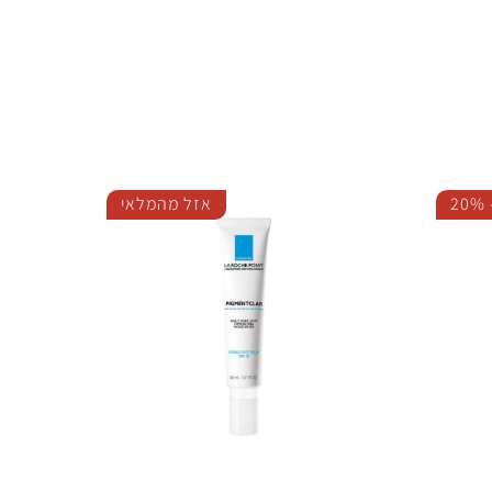
20%
אזל מהמלאי