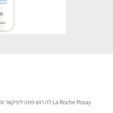
La Roche Posay לה רוש-פוזה ליפיקאר סינדט AP Plus קרם ג’ל לרחצה