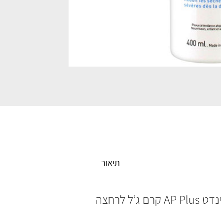
ליפיקאר
סינדט
AP
Plus
quantity
תיאור