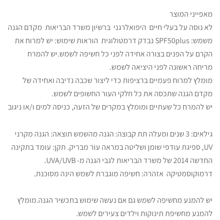
מאפייני המוצר
לא נוסה על בעלי חיים היפואלרגני ברשיון משרד הבריאות מקדם הגנה
משמש: SPF50plus נבדק דרמטולוגית הוראות שימוש: יש למרוח את
הקרם על הפנים בצורה אחידה לפני כל חשיפה לשמש.יש להמרח
מריחה ראשונה לפני היציאה לשמש.
מומלץ למרוח פעמיים ברציפות כדי ליצור שכבה נדיבה ואחידה של
מקדם הגנה שתכסה את כל חלקי העור החשופים לשמש.
יש להמרח כל שעתיים ומומלץ במקרים של הזעה, כניסה למים ו/או ניגוב
גילאים: 3 שנים ומעלה תת קבוצה: הגנה מהשמש תוצאה: הגנה מקרני
UV, ספיגת עודפי שומן ושליטה במראה עור מבריק. תקן: עומד בתקינה
החדשה 2014 של משרד הבריאות לגבי הגנה מ- UVA/UVB.
דרמוקוסמטיקה אזהרה: חשיפה מוגברת לשמש הינה מסוכנת.
יש להמנע מחשיפה לשמש גם אם נעשה שימוש בתכשיר הגנה.מומלץ
להמנע מחשיפת תינוקות וילדים צעירים לשמש.