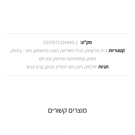
מק"ט:
3337871324445-1
קטגוריות
בית מרקחת
,
הגיל השלישי
,
הגנה מהשמש
,
וישי - Vichy
,
נשים
,
קוסמטיקה וטיפוח
,
קיץ חם
תגיות
VICHY‎
,
וישי
,
וישי תחליב פנים
,
קרם פנים
מוצרים קשורים