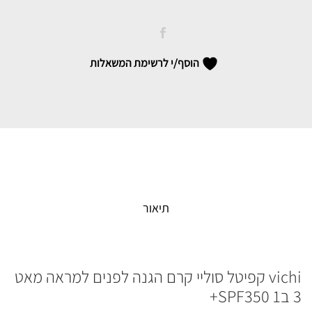
הגנה
לפנים
למראה
מאט
הוסף/י לרשימת המשאלות
3
ב1
SPF350+
quantity
תיאור
vichi קפיטל סוליי קרם הגנה לפנים למראה מאט
3 ב1 SPF350+