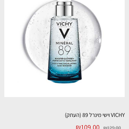
VICHY וישי מינרל 89 (העתק)
המחיר
המחיר
₪
109.00
₪
129.00