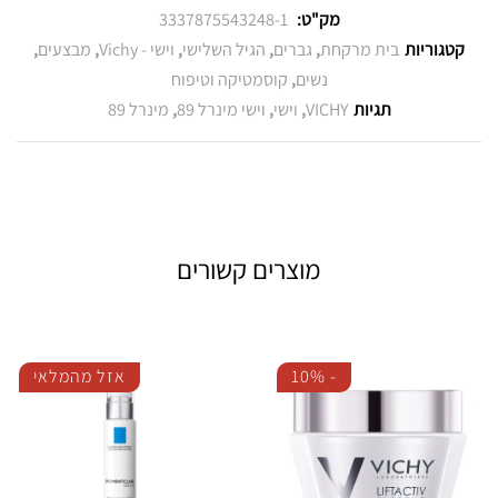
מק"ט:
3337875543248-1
קטגוריות
בית מרקחת
,
גברים
,
הגיל השלישי
,
וישי - Vichy
,
מבצעים
,
נשים
,
קוסמטיקה וטיפוח
תגיות
VICHY‎
,
וישי
,
וישי מינרל 89
,
מינרל 89
מוצרים קשורים
-
10%
אזל מהמלאי