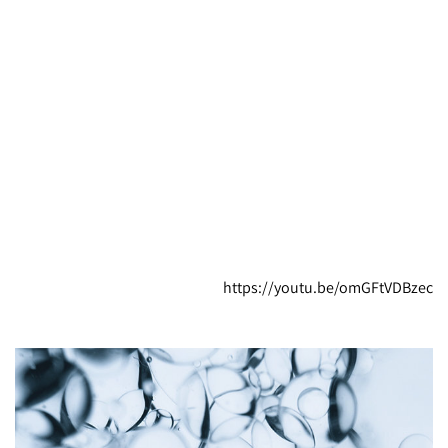
https://youtu.be/omGFtVDBzec