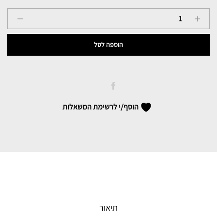
Naveh
Magnocare
מגנוקר
הוספה לסל
quantity
הוסף/י לרשימת המשאלות
תיאור