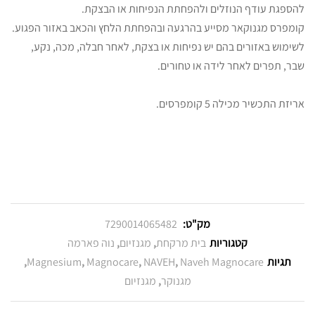
להספגת עודף הנוזלים ולהפחתת הנפיחות או הבצקת.
קומפרס מגנוקאר מסייע בהרגעה ובהפחתת הלחץ והכאב באזור הפגוע.
לשימוש באזורים בהם יש נפיחות או בצקת, לאחר חבלה, מכה, נקע,
שבר, תפרים לאחר לידה או טחורים.
אריזת התכשיר מכילה 5 קומפרסים.
מק"ט:
7290014065482
קטגוריות
בית מרקחת
,
מגנזיום
,
נוה פארמה
תגיות
Naveh Magnocare
,
NAVEH
,
Magnocare
,
Magnesium
,
מגנוקר
,
מגנזיום