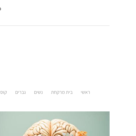
פא
ראשי
בית מרקחת
נשים
גברים
קוסמ