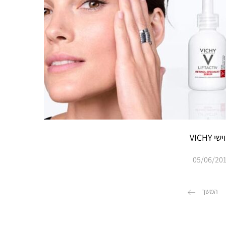
וישי VICHY
05/06/20
המשך
ת
עקוב אחרינו