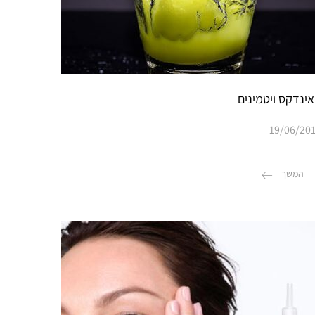
אינדקס ויטמינים
19/06/20
המשך