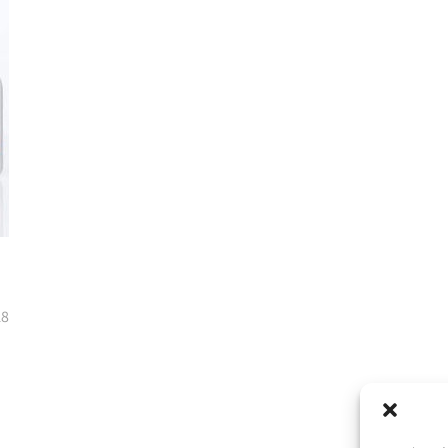
18
מעקב הזמנות
הצהרת נגישו